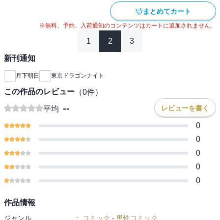
まとめてカート
※無料、予約、入荷通知のコンテンツはカートに追加されません。
1
2
3
新刊通知
月下朝日
東京ドラゴンナイト
この作品のレビュー
（
0
件）
--
レビューを書く
平均
0
0
0
0
0
作品情報
ジャンル
:
コミック
-
男性コミック