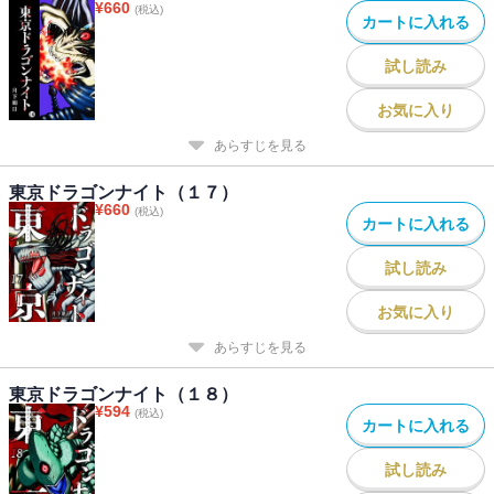
¥
660
(税込)
カートに入れる
試し読み
お気に入り
あらすじを見る
東京ドラゴンナイト（１７）
¥
660
(税込)
カートに入れる
試し読み
お気に入り
あらすじを見る
東京ドラゴンナイト（１８）
¥
594
(税込)
カートに入れる
試し読み