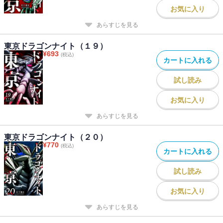
お気に入り
あらすじを見る
東京ドラゴンナイト（１９）
¥
693
(税込)
カートに入れる
試し読み
お気に入り
あらすじを見る
東京ドラゴンナイト（２０）
¥
770
(税込)
カートに入れる
試し読み
お気に入り
あらすじを見る