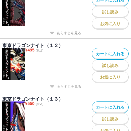
カートに入れる
試し読み
お気に入り
あらすじを見る
東京ドラゴンナイト（１２）
¥
495
(税込)
カートに入れる
試し読み
お気に入り
あらすじを見る
東京ドラゴンナイト（１３）
¥
550
(税込)
カートに入れる
試し読み
お気に入り