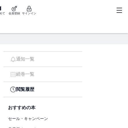
めて
会員登録
サインイン
通知一覧
続巻一覧
閲覧履歴
おすすめの本
セール・キャンペーン