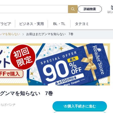
詳細検索
はじ
グラビア
ビジネス
・実用
BL・TL
タテヨミ
ンマを知らない
お前はまだグンマを知らない 7巻
グンマを知らない 7巻
くらげバンチ
購入手続きに進む