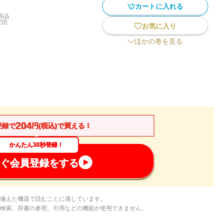
カートに入れる
商品
配信
お気に入り
ほかの巻を見る
204
登録で
円(税込)で買える！
かんたん30秒登録！
ぐ会員登録をする
備えた機器で読むことに適しています。
検索、辞書の参照、引用などの機能が使用できません。