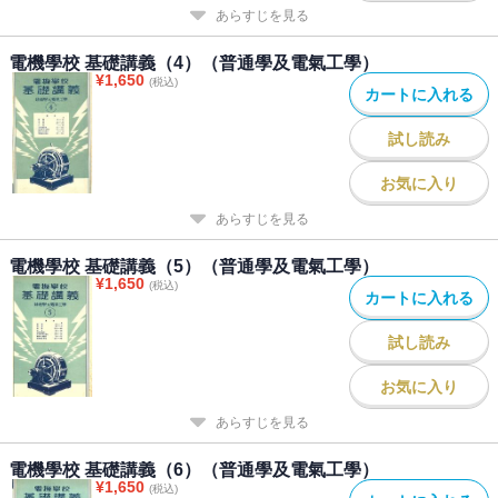
あらすじを見る
電機學校 基礎講義（4）（普通學及電氣工學）
¥
1,650
(税込)
カートに入れる
試し読み
お気に入り
あらすじを見る
電機學校 基礎講義（5）（普通學及電氣工學）
¥
1,650
(税込)
カートに入れる
試し読み
お気に入り
あらすじを見る
電機學校 基礎講義（6）（普通學及電氣工學）
¥
1,650
(税込)