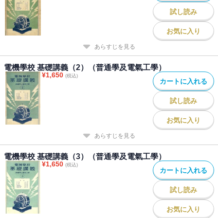
試し読み
お気に入り
あらすじを見る
電機學校 基礎講義（2）（普通學及電氣工學）
¥
1,650
(税込)
カートに入れる
試し読み
お気に入り
あらすじを見る
電機學校 基礎講義（3）（普通學及電氣工學）
¥
1,650
(税込)
カートに入れる
試し読み
お気に入り