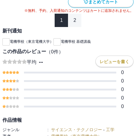
まとめてカート
※無料、予約、入荷通知のコンテンツはカートに追加されません。
1
2
新刊通知
電機學校（東京電機大学）
電機學校 基礎講義
この作品のレビュー
（
0
件）
--
レビューを書く
平均
0
0
0
0
0
作品情報
ジャンル
:
サイエンス・テクノロジー
-
工学