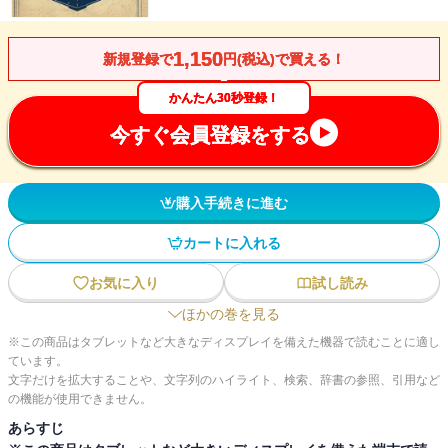
1,150
新規登録で
円(税込)で買える！
かんたん30秒登録！
今すぐ会員登録をする
購入手続きに進む
カートに入れる
お気に入り
試し読み
ほかの巻を見る
※この商品はタブレットなど大きなディスプレイを備えた機器で読むことに適し
ています。
文字だけを拡大することや、文字列のハイライト、検索、辞書の参照、引用など
の機能が使用できません。
あらすじ