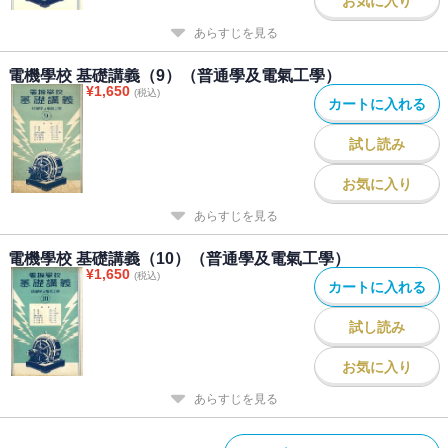
お気に入り
あらすじを見る
電機學校 基礎講義（9）（普通學及電氣工學）
¥
1,650
(税込)
カートに入れる
試し読み
お気に入り
あらすじを見る
電機學校 基礎講義（10）（普通學及電氣工學）
¥
1,650
(税込)
カートに入れる
試し読み
お気に入り
あらすじを見る