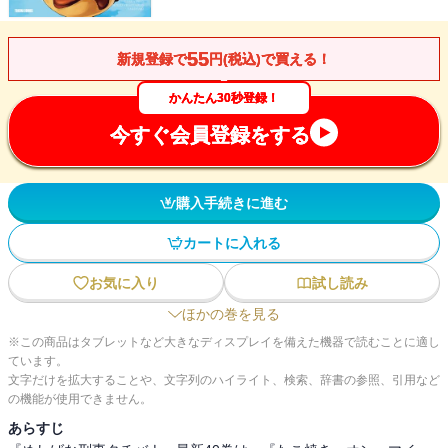
55
新規登録で
円(税込)で買える！
かんたん30秒登録！
今すぐ会員登録をする
購入手続きに進む
カートに入れる
お気に入り
試し読み
ほかの巻を見る
※この商品はタブレットなど大きなディスプレイを備えた機器で読むことに適し
ています。
文字だけを拡大することや、文字列のハイライト、検索、辞書の参照、引用など
の機能が使用できません。
あらすじ