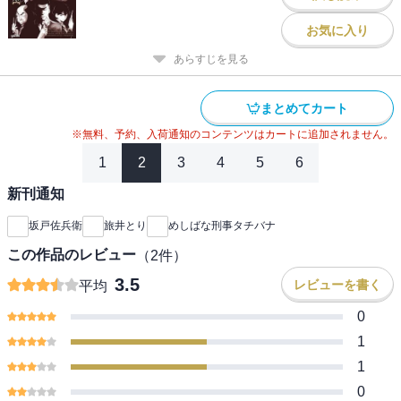
お気に入り
あらすじを見る
まとめてカート
※無料、予約、入荷通知のコンテンツはカートに追加されません。
1
2
3
4
5
6
新刊通知
坂戸佐兵衛
旅井とり
めしばな刑事タチバナ
この作品のレビュー
（
2
件）
3.5
レビューを書く
平均
0
1
1
0