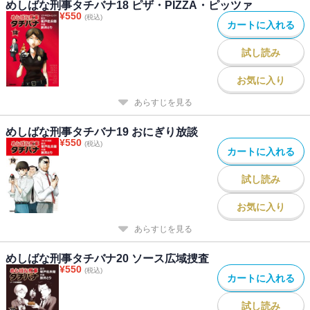
めしばな刑事タチバナ18 ピザ・PIZZA・ピッツァ
¥
550
(税込)
カートに入れる
試し読み
お気に入り
あらすじを見る
めしばな刑事タチバナ19 おにぎり放談
¥
550
(税込)
カートに入れる
試し読み
お気に入り
あらすじを見る
めしばな刑事タチバナ20 ソース広域捜査
¥
550
(税込)
カートに入れる
試し読み