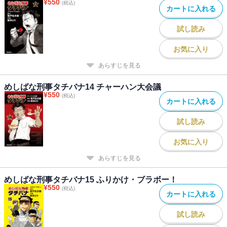
¥
550
(税込)
カートに入れる
試し読み
お気に入り
あらすじを見る
めしばな刑事タチバナ14 チャーハン大会議
¥
550
(税込)
カートに入れる
試し読み
お気に入り
あらすじを見る
めしばな刑事タチバナ15 ふりかけ・ブラボー！
¥
550
(税込)
カートに入れる
試し読み