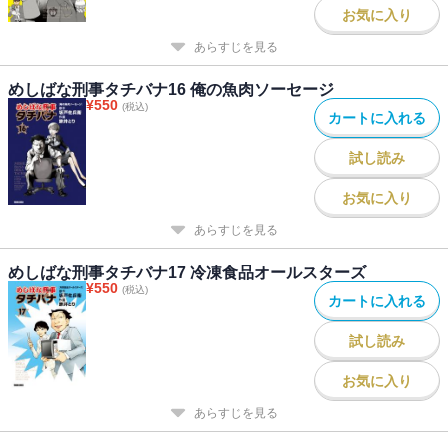
お気に入り
あらすじを見る
めしばな刑事タチバナ16 俺の魚肉ソーセージ
¥
550
(税込)
カートに入れる
試し読み
お気に入り
あらすじを見る
めしばな刑事タチバナ17 冷凍食品オールスターズ
¥
550
(税込)
カートに入れる
試し読み
お気に入り
あらすじを見る