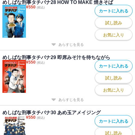
めしばな刑事タチバナ28 HOW TO MAKE 焼きそば
¥
550
(税込)
カートに入れる
試し読み
お気に入り
あらすじを見る
めしばな刑事タチバナ29 即席みそ汁を待ちながら
¥
550
(税込)
カートに入れる
試し読み
お気に入り
あらすじを見る
めしばな刑事タチバナ30 あめ玉アメイジング
¥
550
(税込)
カートに入れる
試し読み