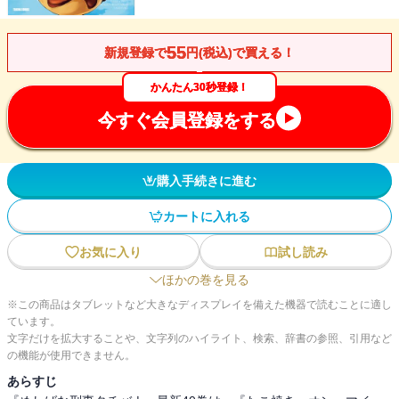
55
新規登録で
円(税込)で買える！
かんたん30秒登録！
今すぐ会員登録をする
購入手続きに進む
カートに入れる
お気に入り
試し読み
ほかの巻を見る
※この商品はタブレットなど大きなディスプレイを備えた機器で読むことに適し
ています。
文字だけを拡大することや、文字列のハイライト、検索、辞書の参照、引用など
の機能が使用できません。
あらすじ