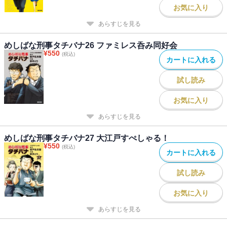
お気に入り
あらすじを見る
めしばな刑事タチバナ26 ファミレス呑み同好会
¥
550
(税込)
カートに入れる
試し読み
お気に入り
あらすじを見る
めしばな刑事タチバナ27 大江戸すぺしゃる！
¥
550
(税込)
カートに入れる
試し読み
お気に入り
あらすじを見る