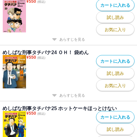
¥
550
(税込)
カートに入れる
試し読み
お気に入り
あらすじを見る
めしばな刑事タチバナ24 ＯＨ！ 袋めん
¥
550
(税込)
カートに入れる
試し読み
お気に入り
あらすじを見る
めしばな刑事タチバナ25 ホットケーキほっとけない
¥
550
(税込)
カートに入れる
試し読み