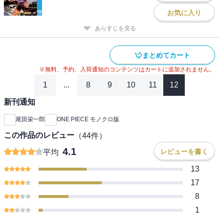
お気に入り
あらすじを見る
まとめてカート
※無料、予約、入荷通知のコンテンツはカートに追加されません。
1
...
8
9
10
11
12
新刊通知
尾田栄一郎
ONE PIECE モノクロ版
この作品のレビュー
（
44
件）
4.1
レビューを書く
平均
13
17
8
1