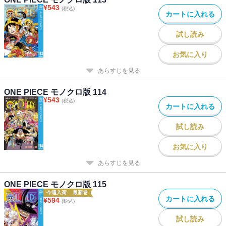
¥
543
(税込)
カートに入れる
試し読み
お気に入り
あらすじを見る
ONE PIECE モノクロ版 114
¥
543
(税込)
カートに入れる
試し読み
お気に入り
あらすじを見る
ONE PIECE モノクロ版 115
今週入荷
最新巻
カートに入れる
¥
594
(税込)
試し読み