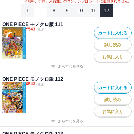
※無料、予約、入荷通知のコンテンツはカートに追加されません。
1
...
8
9
10
11
12
ONE PIECE モノクロ版 111
¥
543
(税込)
カートに入れる
試し読み
お気に入り
あらすじを見る
ONE PIECE モノクロ版 112
¥
543
(税込)
カートに入れる
試し読み
お気に入り
あらすじを見る
ONE PIECE モノクロ版 113