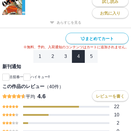
試し読み
お気に入り
あらすじを見る
まとめてカート
※無料、予約、入荷通知のコンテンツはカートに追加されません。
1
2
3
4
5
新刊通知
古舘春一
ハイキュー!!
この作品のレビュー
（
40
件）
4.6
レビューを書く
平均
22
10
2