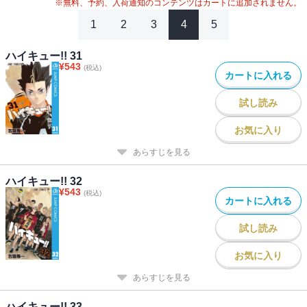
※無料、予約、入荷通知のコンテンツはカートに追加されません。
1
2
3
4
5
ハイキュー!! 31
¥
543
(税込)
カートに入れる
試し読み
お気に入り
あらすじを見る
ハイキュー!! 32
¥
543
(税込)
カートに入れる
試し読み
お気に入り
あらすじを見る
ハイキュー!! 33