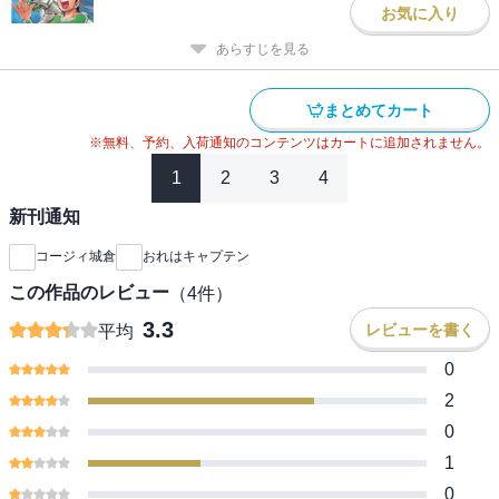
お気に入り
あらすじを見る
まとめてカート
※無料、予約、入荷通知のコンテンツはカートに追加されません。
1
2
3
4
新刊通知
コージィ城倉
おれはキャプテン
この作品のレビュー
（
4
件）
3.3
レビューを書く
平均
0
2
0
1
0