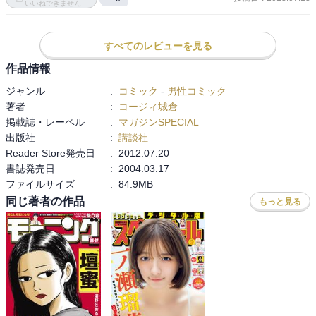
いいねできません
すべてのレビューを見る
作品情報
ジャンル
:
コミック
-
男性コミック
著者
:
コージィ城倉
掲載誌・レーベル
:
マガジンSPECIAL
出版社
:
講談社
Reader Store発売日
:
2012.07.20
書誌発売日
:
2004.03.17
ファイルサイズ
:
84.9MB
同じ著者の作品
もっと見る