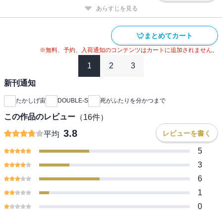
あらすじを見る
まとめてカート
※無料、予約、入荷通知のコンテンツはカートに追加されません。
1
2
3
新刊通知
たかしげ宙
DOUBLE-S
死がふたりを分かつまで
この作品のレビュー
（
16
件）
3.8
レビューを書く
平均
5
3
6
1
0