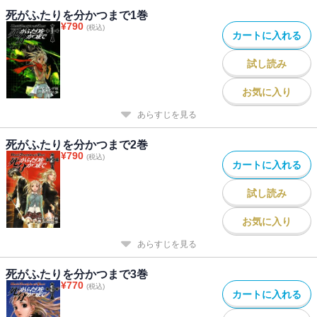
死がふたりを分かつまで1巻
¥
790
(税込)
カートに入れる
試し読み
お気に入り
あらすじを見る
死がふたりを分かつまで2巻
¥
790
(税込)
カートに入れる
試し読み
お気に入り
あらすじを見る
死がふたりを分かつまで3巻
¥
770
(税込)
カートに入れる