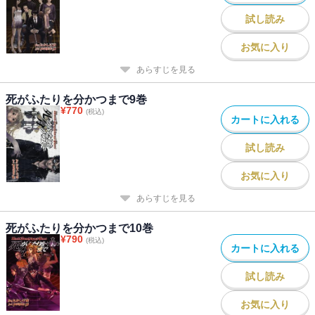
試し読み
お気に入り
あらすじを見る
死がふたりを分かつまで9巻
¥
770
(税込)
カートに入れる
試し読み
お気に入り
あらすじを見る
死がふたりを分かつまで10巻
¥
790
(税込)
カートに入れる
試し読み
お気に入り