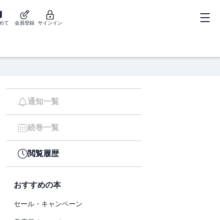
めて
会員登録
サインイン
通知一覧
続巻一覧
閲覧履歴
おすすめの本
セール・キャンペーン