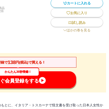
カートに入れる
商品
配信
お気に入り
試し読み
ほかの巻を見る
138
登録で
円(税込)で買える！
かんたん30秒登録！
ぐ会員登録をする
のもとに、イタリア・トスカーナで怪文書を受け取った日本人女性か