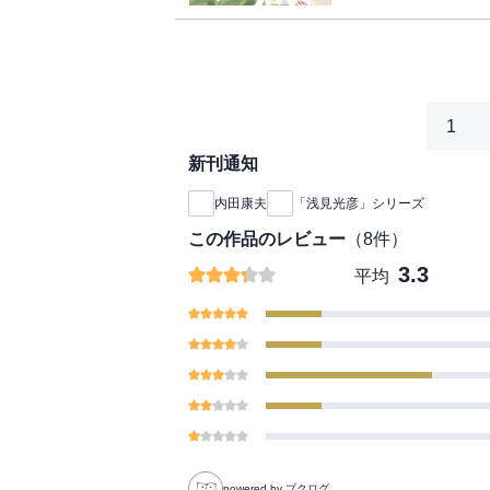
1
新刊通知
内田康夫
「浅見光彦」シリーズ
この作品のレビュー
（
8
件）
3.3
平均
powered by ブクログ