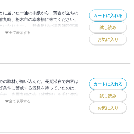
とに届いた一通の手紙から、芳香が立ちの
カートに入れる
前九時、栃木市の幸来橋に来てください。
とになります」。新進気鋭の調香師殺害事
試し読み
は、十年前に起きた、天才調香師殺害事件
全て表示する
く。華やかな香水産業の裏側、熾烈な開発
お気に入り
進む浅見の前に現れた三人の美女は、絢爛
覚をも狂わせていくのだが――。
での取材が舞い込んだ。長期滞在で内容は
カートに入れる
好条件に警戒する浅見を待っていたのは、
千寿。高麗青磁の壺〈紫式部〉を手に失踪
試し読み
ほしいと懇願する。残された手がかり、縁
全て表示する
井金比羅宮の形代には、佳奈の離縁を祈願
お気に入り
女の名前が添えられていた――。怨念の連
のか。名探偵が古都の謎を巡る！