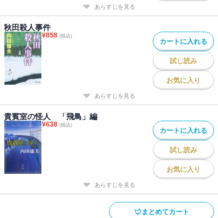
あらすじを見る
秋田殺人事件
¥
858
(税込)
カートに入れる
試し読み
お気に入り
あらすじを見る
貴賓室の怪人 「飛鳥」編
¥
638
(税込)
カートに入れる
試し読み
お気に入り
あらすじを見る
まとめてカート