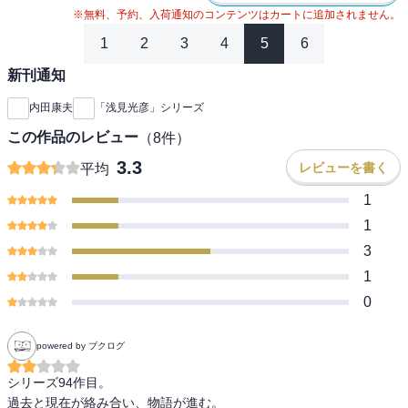
※無料、予約、入荷通知のコンテンツはカートに追加されません。
1
2
3
4
5
6
新刊通知
内田康夫
「浅見光彦」シリーズ
この作品のレビュー
（
8
件）
3.3
レビューを書く
平均
1
1
3
1
0
powered by ブクログ
シリーズ94作目。

過去と現在が絡み合い、物語が進む。
