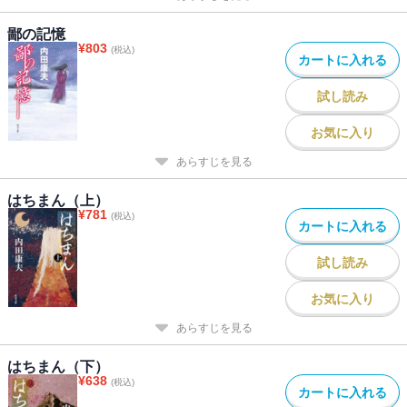
鄙の記憶
¥
803
(税込)
カートに入れる
試し読み
お気に入り
あらすじを見る
はちまん（上）
¥
781
(税込)
カートに入れる
試し読み
お気に入り
あらすじを見る
はちまん（下）
¥
638
(税込)
カートに入れる