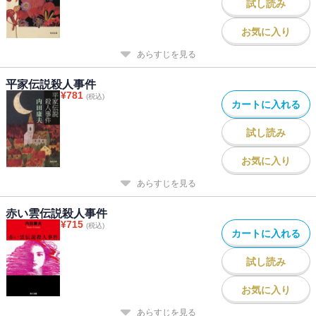
試し読み
お気に入り
あらすじを見る
平家伝説殺人事件
¥
781
(税込)
カートに入れる
試し読み
お気に入り
あらすじを見る
赤い雲伝説殺人事件
¥
715
(税込)
カートに入れる
試し読み
お気に入り
あらすじを見る