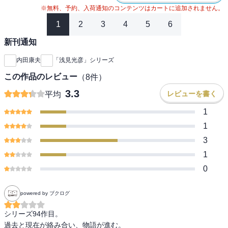
※無料、予約、入荷通知のコンテンツはカートに追加されません。
1
2
3
4
5
6
新刊通知
内田康夫
「浅見光彦」シリーズ
この作品のレビュー
（
8
件）
3.3
レビューを書く
平均
1
1
3
1
0
powered by ブクログ
シリーズ94作目。

過去と現在が絡み合い、物語が進む。
