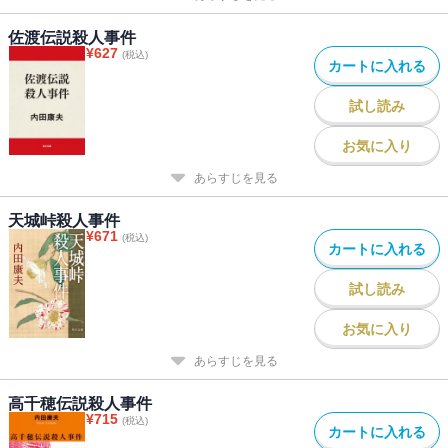
佐渡伝説殺人事件
¥
627
(税込)
カートに入れる
試し読み
お気に入り
あらすじを見る
天城峠殺人事件
¥
671
(税込)
カートに入れる
試し読み
お気に入り
あらすじを見る
高千穂伝説殺人事件
¥
715
(税込)
カートに入れる