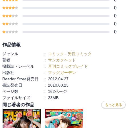
0
0
0
0
作品情報
ジャンル
:
コミック
-
男性コミック
著者
:
サンカクヘッド
掲載誌・レーベル
:
月刊コミックブレイド
出版社
:
マッグガーデン
Reader Store発売日
:
2012.04.27
書誌発売日
:
2010.08.25
ページ数
:
162ページ
ファイルサイズ
:
23MB
同じ著者の作品
もっと見る