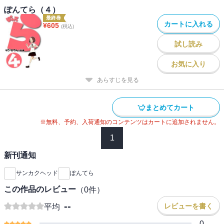
ぽんてら（４）
最終巻
カートに入れる
¥
605
(税込)
試し読み
お気に入り
あらすじを見る
まとめてカート
※無料、予約、入荷通知のコンテンツはカートに追加されません。
1
新刊通知
サンカクヘッド
ぽんてら
この作品のレビュー
（
0
件）
--
レビューを書く
平均
0