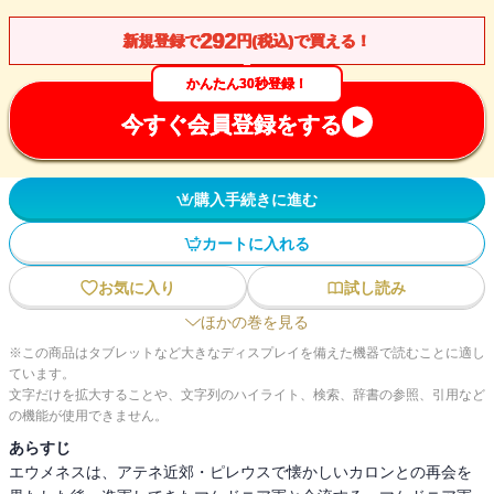
292
新規登録で
円(税込)で買える！
かんたん30秒登録！
今すぐ会員登録をする
購入手続きに進む
カートに入れる
お気に入り
試し読み
ほかの巻を見る
※この商品はタブレットなど大きなディスプレイを備えた機器で読むことに適し
ています。
文字だけを拡大することや、文字列のハイライト、検索、辞書の参照、引用など
の機能が使用できません。
あらすじ
エウメネスは、アテネ近郊・ピレウスで懐かしいカロンとの再会を