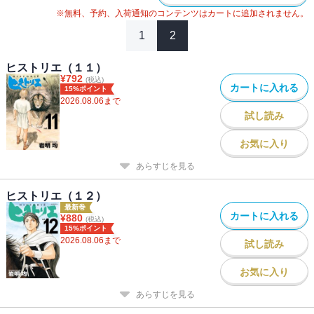
※無料、予約、入荷通知のコンテンツはカートに追加されません。
1
2
ヒストリエ（１１）
¥
792
(税込)
カートに入れる
15%ポイント
2026.08.06
まで
試し読み
お気に入り
あらすじを見る
ヒストリエ（１２）
最新巻
カートに入れる
¥
880
(税込)
15%ポイント
2026.08.06
まで
試し読み
お気に入り
あらすじを見る