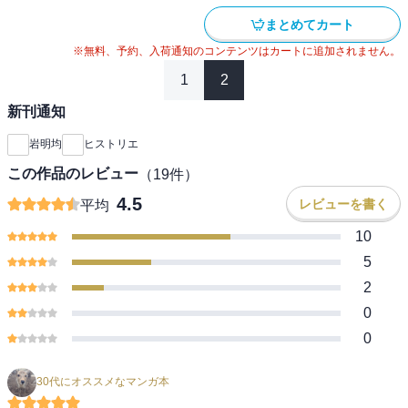
まとめてカート
※無料、予約、入荷通知のコンテンツはカートに追加されません。
1
2
新刊通知
岩明均
ヒストリエ
この作品のレビュー
（
19
件）
4.5
レビューを書く
平均
10
5
2
0
0
30代にオススメなマンガ本