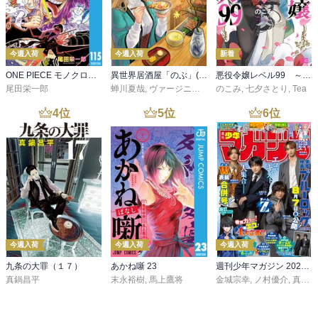
今週入荷
今週入荷
新着
ONE PIECE モノクロ版 115
異世界居酒屋「のぶ」(22)
悪役令嬢レベル99 ～私は裏ボスですが魔王ではありません～ その６
尾田栄一郎
蝉川夏哉
,
ヴァージニア二等兵
のこみ
,
転
,
七夕さとり
,
Tea
4
位
5
位
6
位
今週入荷
今週入荷
今週入荷
九条の大罪（１７）
あかね噺 23
週刊少年マガジン 2026年36・37号[2026年8月5日発売]
真鍋昌平
末永裕樹
,
馬上鷹将
金城宗幸
,
ノ村優介
,
真島ヒロ