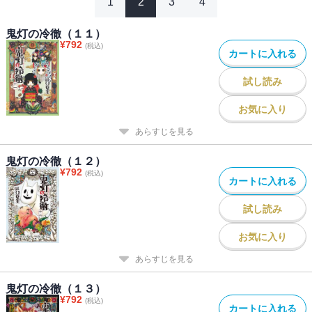
1
2
3
4
鬼灯の冷徹（１１）
¥
792
(税込)
カートに入れる
試し読み
お気に入り
あらすじを見る
鬼灯の冷徹（１２）
¥
792
(税込)
カートに入れる
試し読み
お気に入り
あらすじを見る
鬼灯の冷徹（１３）
¥
792
(税込)
カートに入れる