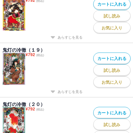
¥
792
(税込)
カートに入れる
試し読み
お気に入り
あらすじを見る
鬼灯の冷徹（１９）
¥
792
(税込)
カートに入れる
試し読み
お気に入り
あらすじを見る
鬼灯の冷徹（２０）
¥
792
(税込)
カートに入れる
試し読み