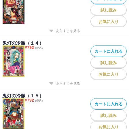
試し読み
お気に入り
あらすじを見る
鬼灯の冷徹（１４）
¥
792
(税込)
カートに入れる
試し読み
お気に入り
あらすじを見る
鬼灯の冷徹（１５）
¥
792
(税込)
カートに入れる
試し読み
お気に入り