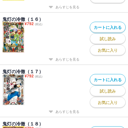
あらすじを見る
鬼灯の冷徹（１６）
¥
792
(税込)
カートに入れる
試し読み
お気に入り
あらすじを見る
鬼灯の冷徹（１７）
¥
792
(税込)
カートに入れる
試し読み
お気に入り
あらすじを見る
鬼灯の冷徹（１８）