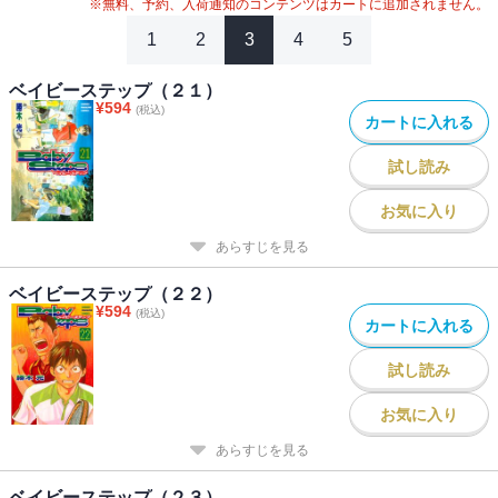
※無料、予約、入荷通知のコンテンツはカートに追加されません。
1
2
3
4
5
ベイビーステップ（２１）
¥
594
(税込)
カートに入れる
試し読み
お気に入り
あらすじを見る
ベイビーステップ（２２）
¥
594
(税込)
カートに入れる
試し読み
お気に入り
あらすじを見る
ベイビーステップ（２３）