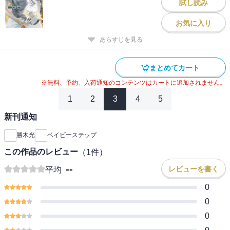
試し読み
お気に入り
あらすじを見る
まとめてカート
※無料、予約、入荷通知のコンテンツはカートに追加されません。
1
2
3
4
5
新刊通知
勝木光
ベイビーステップ
この作品のレビュー
（
1
件）
--
レビューを書く
平均
0
0
0