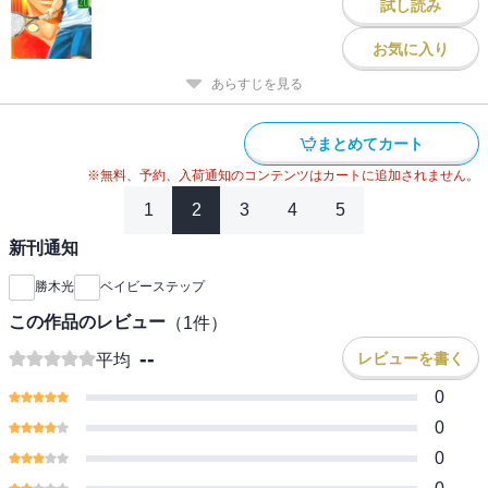
試し読み
お気に入り
あらすじを見る
まとめてカート
※無料、予約、入荷通知のコンテンツはカートに追加されません。
1
2
3
4
5
新刊通知
勝木光
ベイビーステップ
この作品のレビュー
（
1
件）
--
レビューを書く
平均
0
0
0