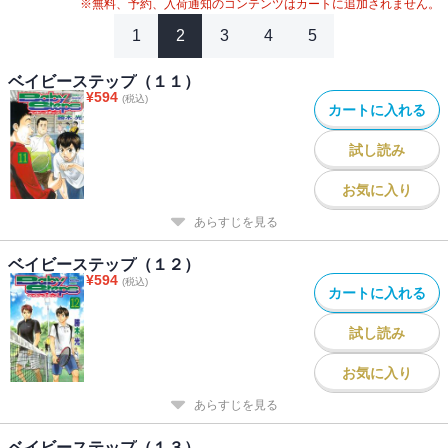
※無料、予約、入荷通知のコンテンツはカートに追加されません。
1
2
3
4
5
ベイビーステップ（１１）
¥
594
(税込)
カートに入れる
試し読み
お気に入り
あらすじを見る
ベイビーステップ（１２）
¥
594
(税込)
カートに入れる
試し読み
お気に入り
あらすじを見る
ベイビーステップ（１３）