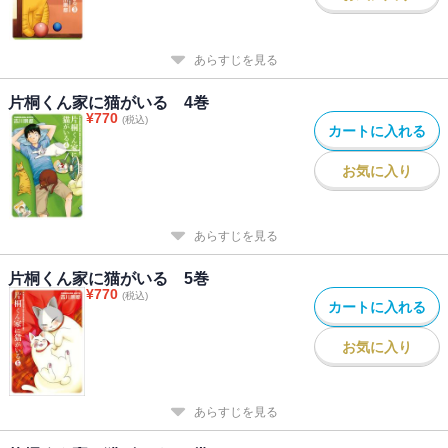
あらすじを見る
片桐くん家に猫がいる 4巻
¥
770
(税込)
カートに入れる
お気に入り
あらすじを見る
片桐くん家に猫がいる 5巻
¥
770
(税込)
カートに入れる
お気に入り
あらすじを見る