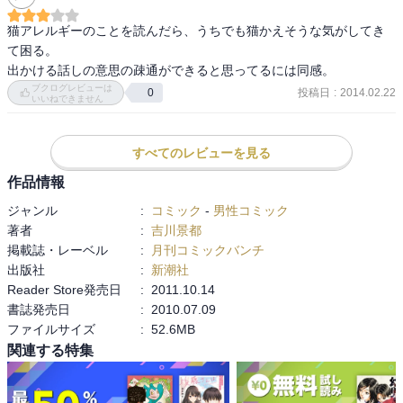
猫アレルギーのことを読んだら、うちでも猫かえそうな気がしてき
て困る。

出かける話しの意思の疎通ができると思ってるには同感。
ブクログレビューは
投稿日
:
2014.02.22
0
いいねできません
すべてのレビューを見る
作品情報
ジャンル
:
コミック
-
男性コミック
著者
:
吉川景都
掲載誌・レーベル
:
月刊コミックバンチ
出版社
:
新潮社
Reader Store発売日
:
2011.10.14
書誌発売日
:
2010.07.09
ファイルサイズ
:
52.6MB
関連する特集