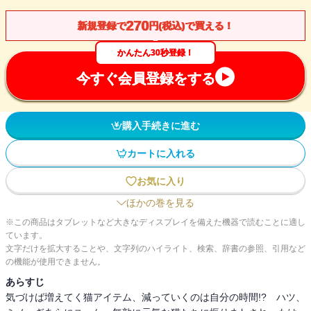
270
新規登録で
円(税込)で買える！
かんたん30秒登録！
今すぐ会員登録をする
購入手続きに進む
カートに入れる
お気に入り
ほかの巻を見る
※この商品はタブレットなど大きなディスプレイを備えた機器で読むことに適し
ています。
文字だけを拡大することや、文字列のハイライト、検索、辞書の参照、引用など
の機能が使用できません。
あらすじ
気づけば増えてく猫アイテム、減っていくのは自分の時間!? ハツ、