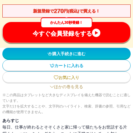
270
新規登録で
円(税込)で買える！
かんたん30秒登録！
今すぐ会員登録をする
購入手続きに進む
カートに入れる
お気に入り
ほかの巻を見る
※この商品はタブレットなど大きなディスプレイを備えた機器で読むことに適し
ています。
文字だけを拡大することや、文字列のハイライト、検索、辞書の参照、引用など
の機能が使用できません。
あらすじ
毎日、仕事が終わるとそそくさと家に帰って猫たちをお世話する片