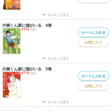
あらすじを見る
片桐くん家に猫がいる 4巻
¥
770
(税込)
カートに入れる
お気に入り
あらすじを見る
片桐くん家に猫がいる 5巻
¥
770
(税込)
カートに入れる
お気に入り
あらすじを見る