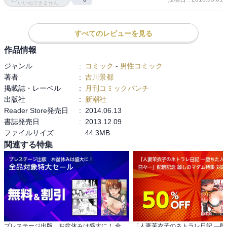
いいねできません
すべてのレビューを見る
作品情報
ジャンル
:
コミック
-
男性コミック
著者
:
吉川景都
掲載誌・レーベル
:
月刊コミックバンチ
出版社
:
新潮社
Reader Store発売日
:
2014.06.13
書誌発売日
:
2013.12.09
ファイルサイズ
:
44.3MB
関連する特集
プレステージ出版 お盆休みは盛大に！ 全品対象特大セール