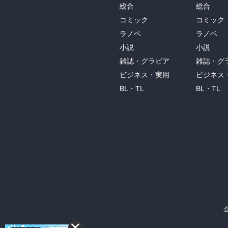
総合
総合
コミック
コミック
ラノベ
ラノベ
小説
小説
雑誌・グラビア
雑誌・グ
ビジネス・実用
ビジネス
BL・TL
BL・TL