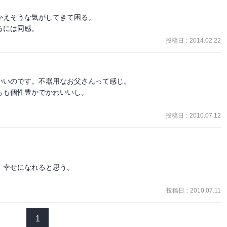
えそうな気がしてきて困る。

るには同感。
投稿日
:
2014.02.22
いのです。不器用なお父さんって感じ。

も個性豊かでかわいいし。

投稿日
:
2010.07.12
幸せになれると思う。

投稿日
:
2010.07.11
1