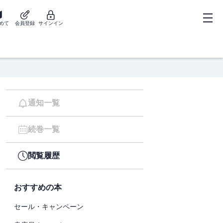
めて
会員登録
サインイン
通知一覧
続巻一覧
閲覧履歴
おすすめの本
セール・キャンペーン