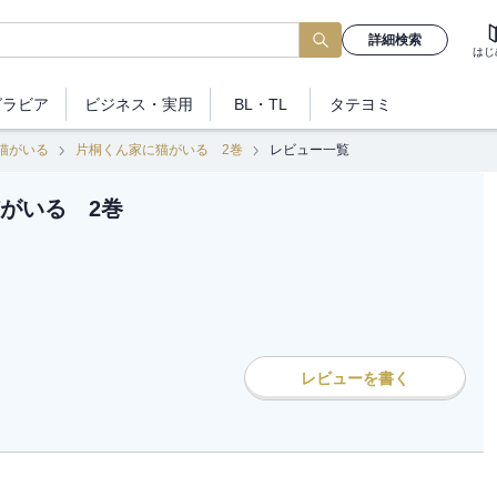
詳細検索
はじ
グラビア
ビジネス
・実用
BL・TL
タテヨミ
猫がいる
片桐くん家に猫がいる 2巻
レビュー一覧
がいる 2巻
レビューを書く