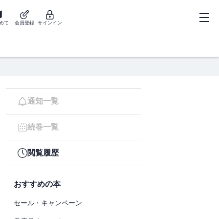
めて
会員登録
サインイン
通知一覧
続巻一覧
閲覧履歴
おすすめの本
セール・キャンペーン