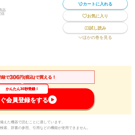
カートに入れる
商品
配信
お気に入り
試し読み
ほかの巻を見る
306
登録で
円(税込)で買える！
かんたん30秒登録！
ぐ会員登録をする
備えた機器で読むことに適しています。
検索、辞書の参照、引用などの機能が使用できません。