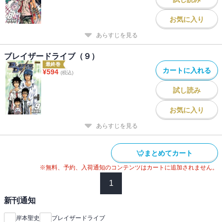
お気に入り
あらすじを見る
ブレイザードライブ（９）
最終巻
カートに入れる
¥
594
(税込)
試し読み
お気に入り
あらすじを見る
まとめてカート
※無料、予約、入荷通知のコンテンツはカートに追加されません。
1
新刊通知
岸本聖史
ブレイザードライブ