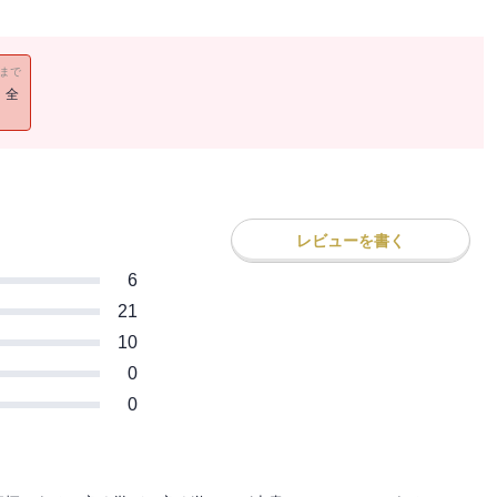
11まで
！全
レビューを書く
6
21
10
0
0