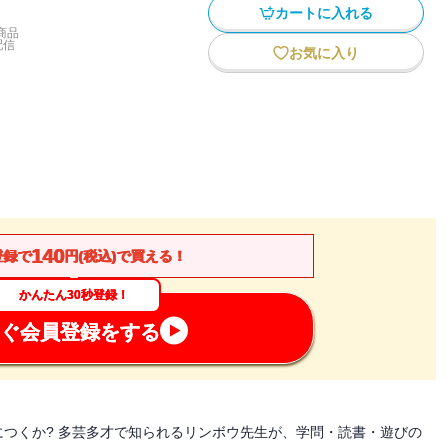
カートに入れる
商品
配信
お気に入り
140
登録で
円(税込)で買える！
かんたん30秒登録！
ぐ会員登録をする
つくか? 多芸多才で知られるリンボウ先生が、学問・読書・遊びの