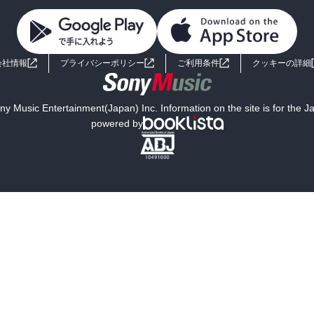
会社情報
プライバシーポリシー
ご利用条件
クッキーの詳細
y Music Entertainment(Japan) Inc. Information on the site is for the 
powered by
む


