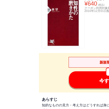
¥
640
(税込)
クーポン利用対象
2010年12月01日
新規
今す
あらすじ
知的なものの見方・考え方はどうすれば身に