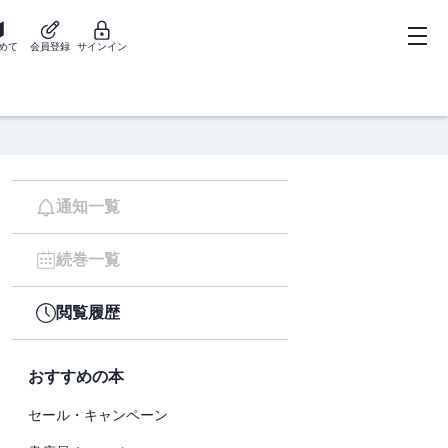
めて
会員登録
サインイン
通知一覧
続巻一覧
閲覧履歴
おすすめの本
セール・キャンペーン