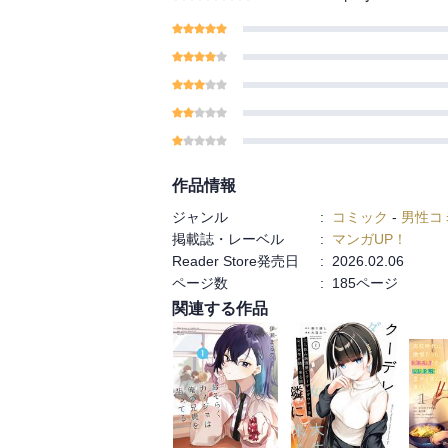
作品情報
ジャンル
:
コミック
-
男性コ
掲載誌・レーベル
:
マンガUP！
Reader Store発売日
:
2026.02.06
ページ数
:
185ページ
関連する作品