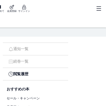
めて
会員登録
サインイン
通知一覧
続巻一覧
閲覧履歴
おすすめの本
セール・キャンペーン