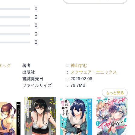
0
0
0
0
0
ミック
著者
:
神山すむ
出版社
:
スクウェア・エニックス
書誌発売日
:
2026.02.06
ファイルサイズ
:
79.7MB
もっと見る