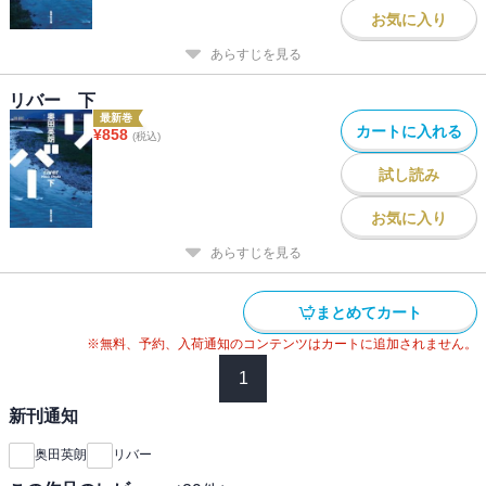
お気に入り
あらすじを見る
リバー 下
最新巻
カートに入れる
¥
858
(税込)
試し読み
お気に入り
あらすじを見る
まとめてカート
※無料、予約、入荷通知のコンテンツはカートに追加されません。
1
新刊通知
奥田英朗
リバー