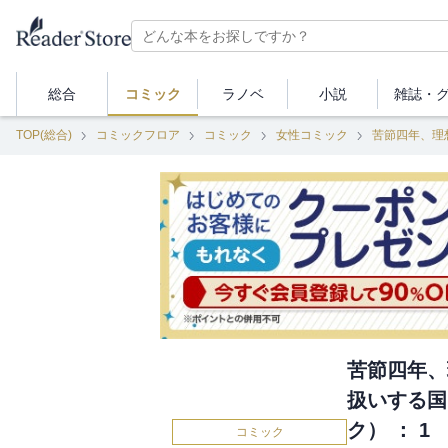
総合
コミック
ラノベ
小説
雑誌・
TOP(総合)
コミックフロア
コミック
女性コミック
苦節四年、
扱いする国
ク） ： 1
コミック