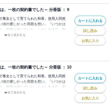
は、一枚の契約書でした～ 分冊版 ： 9
で養女として育てられた和香。使用人同然
カートに入れる
い頃の優しかった両親を想い、「いつかは
と、和香は信じていた。しかしある日、和
試し読み
ち上がり、お金の為に売られる形で、見ず
全て表示する
とになる。結納の日、結婚相手となる直登
お気に入り
の肩書と結婚する」と宣言されて―――。
なす、すれちがい合う純愛の物語。
、一枚の契約書でした～ 分冊版 ： 10
で養女として育てられた和香。使用人同然
カートに入れる
い頃の優しかった両親を想い、「いつかは
と、和香は信じていた。しかしある日、和
試し読み
ち上がり、お金の為に売られる形で、見ず
全て表示する
とになる。結納の日、結婚相手となる直登
お気に入り
の肩書と結婚する」と宣言されて―――。
なす、すれちがい合う純愛の物語。