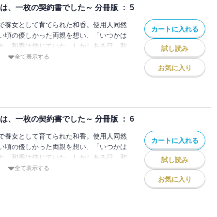
は、一枚の契約書でした～ 分冊版 ： 5
で養女として育てられた和香。使用人同然
カートに入れる
い頃の優しかった両親を想い、「いつかは
と、和香は信じていた。しかしある日、和
試し読み
ち上がり、お金の為に売られる形で、見ず
全て表示する
とになる。結納の日、結婚相手となる直登
お気に入り
の肩書と結婚する」と宣言されて―――。
なす、すれちがい合う純愛の物語。
は、一枚の契約書でした～ 分冊版 ： 6
で養女として育てられた和香。使用人同然
カートに入れる
い頃の優しかった両親を想い、「いつかは
と、和香は信じていた。しかしある日、和
試し読み
ち上がり、お金の為に売られる形で、見ず
全て表示する
とになる。結納の日、結婚相手となる直登
お気に入り
の肩書と結婚する」と宣言されて―――。
なす、すれちがい合う純愛の物語。