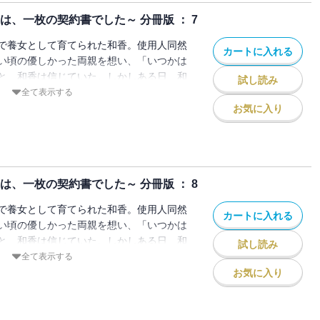
は、一枚の契約書でした～ 分冊版 ： 7
で養女として育てられた和香。使用人同然
カートに入れる
い頃の優しかった両親を想い、「いつかは
と、和香は信じていた。しかしある日、和
試し読み
ち上がり、お金の為に売られる形で、見ず
全て表示する
とになる。結納の日、結婚相手となる直登
お気に入り
の肩書と結婚する」と宣言されて―――。
なす、すれちがい合う純愛の物語。
は、一枚の契約書でした～ 分冊版 ： 8
で養女として育てられた和香。使用人同然
カートに入れる
い頃の優しかった両親を想い、「いつかは
と、和香は信じていた。しかしある日、和
試し読み
ち上がり、お金の為に売られる形で、見ず
全て表示する
とになる。結納の日、結婚相手となる直登
お気に入り
の肩書と結婚する」と宣言されて―――。
なす、すれちがい合う純愛の物語。