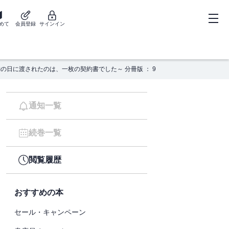
めて
会員登録
サインイン
の日に渡されたのは、一枚の契約書でした～ 分冊版 ： 9
通知一覧
続巻一覧
閲覧履歴
おすすめの本
セール・キャンペーン