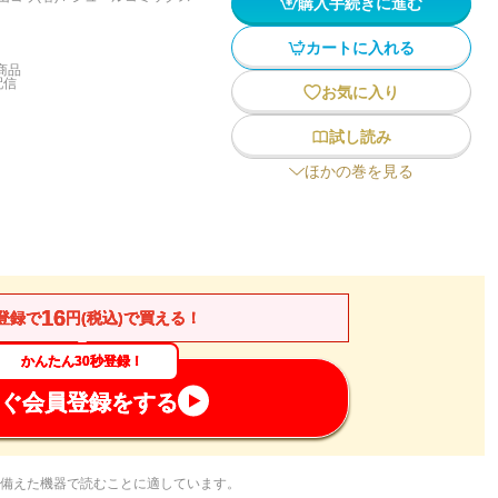
購入手続きに進む
カートに入れる
商品
配信
お気に入り
試し読み
ほかの巻を見る
16
登録で
円(税込)で買える！
かんたん30秒登録！
ぐ会員登録をする
備えた機器で読むことに適しています。