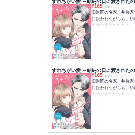
すれちがい愛 ～結納の日に渡されたの
¥
165
(税込)
旧財閥の名家、井桜家
に扱われながらも、幼
本物の家族になれる」
香に政略結婚の話が持
知らずの男性に嫁ぐこ
からは「俺はお前の家
不器用なふたりが織り
すれちがい愛 ～結納の日に渡されたの
¥
165
(税込)
旧財閥の名家、井桜家
に扱われながらも、幼
本物の家族になれる」
香に政略結婚の話が持
知らずの男性に嫁ぐこ
からは「俺はお前の家
不器用なふたりが織り