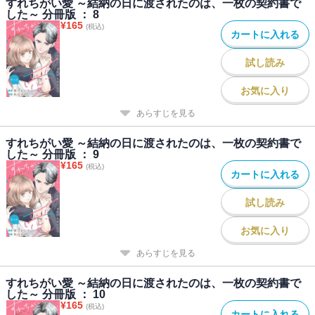
すれちがい愛 ～結納の日に渡されたのは、一枚の契約書で
した～ 分冊版 ： 8
¥
165
(税込)
カートに入れる
試し読み
お気に入り
あらすじを見る
すれちがい愛 ～結納の日に渡されたのは、一枚の契約書で
した～ 分冊版 ： 9
¥
165
(税込)
カートに入れる
試し読み
お気に入り
あらすじを見る
すれちがい愛 ～結納の日に渡されたのは、一枚の契約書で
した～ 分冊版 ： 10
¥
165
(税込)
カートに入れる