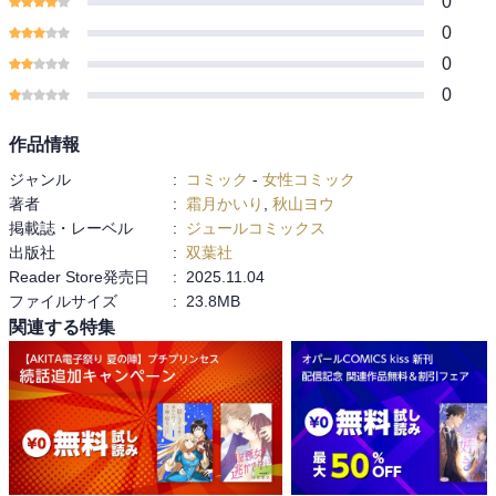
0
0
0
0
作品情報
ジャンル
:
コミック
-
女性コミック
著者
:
霜月かいり
,
秋山ヨウ
掲載誌・レーベル
:
ジュールコミックス
出版社
:
双葉社
Reader Store発売日
:
2025.11.04
ファイルサイズ
:
23.8MB
関連する特集