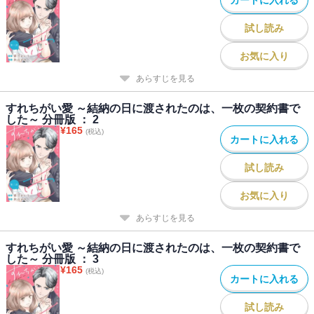
試し読み
お気に入り
あらすじを見る
すれちがい愛 ～結納の日に渡されたのは、一枚の契約書で
した～ 分冊版 ： 2
¥
165
(税込)
カートに入れる
試し読み
お気に入り
あらすじを見る
すれちがい愛 ～結納の日に渡されたのは、一枚の契約書で
した～ 分冊版 ： 3
¥
165
(税込)
カートに入れる
試し読み