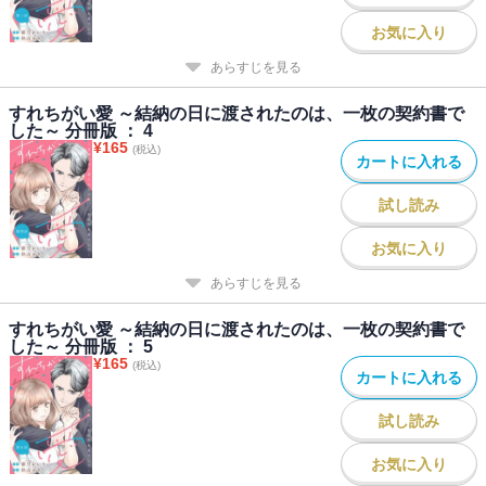
お気に入り
あらすじを見る
すれちがい愛 ～結納の日に渡されたのは、一枚の契約書で
した～ 分冊版 ： 4
¥
165
(税込)
カートに入れる
試し読み
お気に入り
あらすじを見る
すれちがい愛 ～結納の日に渡されたのは、一枚の契約書で
した～ 分冊版 ： 5
¥
165
(税込)
カートに入れる
試し読み
お気に入り