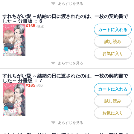
あらすじを見る
すれちがい愛 ～結納の日に渡されたのは、一枚の契約書で
した～ 分冊版 ： 6
¥
165
(税込)
カートに入れる
試し読み
お気に入り
あらすじを見る
すれちがい愛 ～結納の日に渡されたのは、一枚の契約書で
した～ 分冊版 ： 7
¥
165
(税込)
カートに入れる
試し読み
お気に入り
あらすじを見る