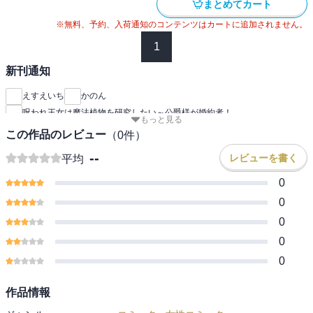
まとめてカート
※無料、予約、入荷通知のコンテンツはカートに追加されません。
1
新刊通知
えすえいち
かのん
呪われ王女は魔法植物を研究したい～公爵様が婚約者！
もっと見る
この作品のレビュー
（
0
件）
--
レビューを書く
平均
0
0
0
0
0
作品情報