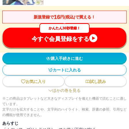
16
新規登録で
円(税込)で買える！
かんたん30秒登録！
今すぐ会員登録をする
購入手続きに進む
カートに入れる
お気に入り
試し読み
ほかの巻を見る
※この商品はタブレットなど大きなディスプレイを備えた機器で読むことに適し
ています。
文字だけを拡大することや、文字列のハイライト、検索、辞書の参照、引用など
の機能が使用できません。
あらすじ