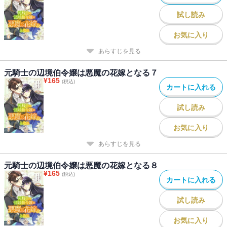
試し読み
お気に入り
あらすじを見る
元騎士の辺境伯令嬢は悪魔の花嫁となる７
¥
165
(税込)
カートに入れる
試し読み
お気に入り
あらすじを見る
元騎士の辺境伯令嬢は悪魔の花嫁となる８
¥
165
(税込)
カートに入れる
試し読み
お気に入り