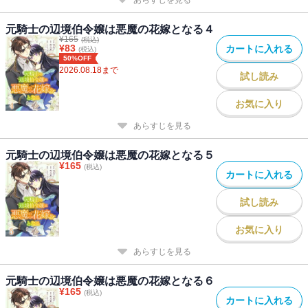
あらすじを見る
元騎士の辺境伯令嬢は悪魔の花嫁となる４
¥
165
(税込)
¥
83
カートに入れる
(税込)
50%OFF
2026.08.18
まで
試し読み
お気に入り
あらすじを見る
元騎士の辺境伯令嬢は悪魔の花嫁となる５
¥
165
(税込)
カートに入れる
試し読み
お気に入り
あらすじを見る
元騎士の辺境伯令嬢は悪魔の花嫁となる６
¥
165
(税込)
カートに入れる