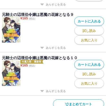
あらすじを見る
元騎士の辺境伯令嬢は悪魔の花嫁となる９
¥
165
(税込)
カートに入れる
試し読み
お気に入り
あらすじを見る
元騎士の辺境伯令嬢は悪魔の花嫁となる１０
今週入荷
最新巻
カートに入れる
¥
165
(税込)
試し読み
お気に入り
あらすじを見る
まとめてカート