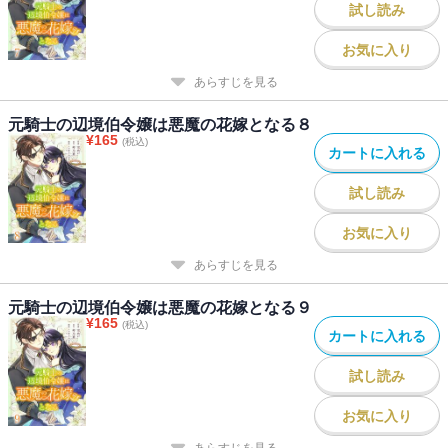
試し読み
お気に入り
あらすじを見る
元騎士の辺境伯令嬢は悪魔の花嫁となる８
¥
165
(税込)
カートに入れる
試し読み
お気に入り
あらすじを見る
元騎士の辺境伯令嬢は悪魔の花嫁となる９
¥
165
(税込)
カートに入れる
試し読み
お気に入り