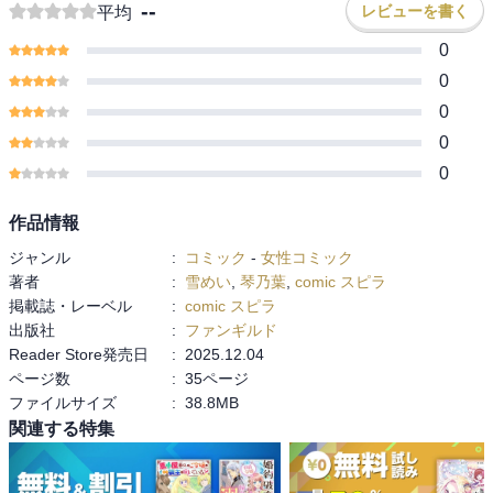
--
レビューを書く
平均
0
0
0
0
0
作品情報
ジャンル
:
コミック
-
女性コミック
著者
:
雪めい
,
琴乃葉
,
comic スピラ
掲載誌・レーベル
:
comic スピラ
出版社
:
ファンギルド
Reader Store発売日
:
2025.12.04
ページ数
:
35ページ
ファイルサイズ
:
38.8MB
関連する特集