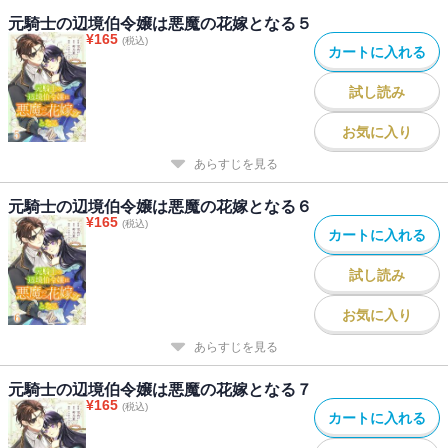
元騎士の辺境伯令嬢は悪魔の花嫁となる５
¥
165
(税込)
カートに入れる
試し読み
お気に入り
あらすじを見る
元騎士の辺境伯令嬢は悪魔の花嫁となる６
¥
165
(税込)
カートに入れる
試し読み
お気に入り
あらすじを見る
元騎士の辺境伯令嬢は悪魔の花嫁となる７
¥
165
(税込)
カートに入れる