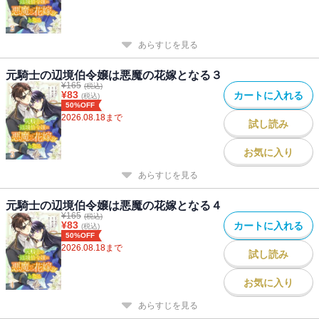
あらすじを見る
元騎士の辺境伯令嬢は悪魔の花嫁となる３
¥
165
(税込)
¥
83
カートに入れる
(税込)
50%OFF
2026.08.18
まで
試し読み
お気に入り
あらすじを見る
元騎士の辺境伯令嬢は悪魔の花嫁となる４
¥
165
(税込)
¥
83
カートに入れる
(税込)
50%OFF
2026.08.18
まで
試し読み
お気に入り
あらすじを見る