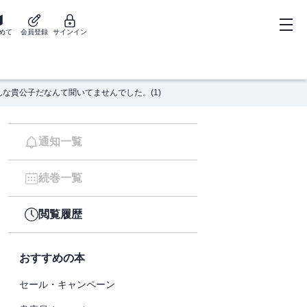
めて
会員登録
サインイン
な貴公子だなんて聞いてませんでした。(1)
通知一覧
続巻一覧
閲覧履歴
おすすめの本
セール・キャンペーン