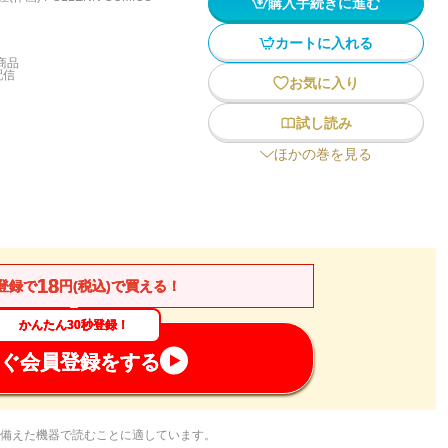
購入手続きに進む
カートに入れる
商品
配信
お気に入り
試し読み
ほかの巻を見る
18
登録で
円(税込)で買える！
かんたん30秒登録！
ぐ会員登録をする
備えた機器で読むことに適しています。