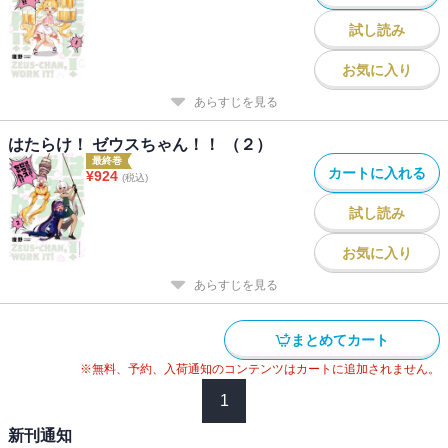
試し読み
お気に入り
あらすじを見る
はたらけ！ ゼウスちゃん！！ （２）
最終巻
カートに入れる
¥
924
(税込)
試し読み
お気に入り
あらすじを見る
まとめてカート
※無料、予約、入荷通知のコンテンツはカートに追加されません。
1
新刊通知