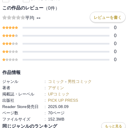
この作品のレビュー
（
0
件）
--
レビューを書く
平均
0
0
0
0
0
作品情報
ジャンル
:
コミック
-
男性コミック
著者
:
アザミン
掲載誌・レーベル
:
UPコミック
出版社
:
PICK UP PRESS
Reader Store発売日
:
2025.08.09
ページ数
:
70ページ
ファイルサイズ
:
152.3MB
同じジャンルのランキング
もっと見る