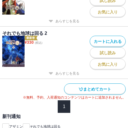
試し読み
お気に入り
あらすじを見る
それでも地球は回る 2
最新巻
カートに入れる
¥
330
(税込)
試し読み
お気に入り
あらすじを見る
まとめてカート
※無料、予約、入荷通知のコンテンツはカートに追加されません。
1
新刊通知
アザミン
それでも地球は回る