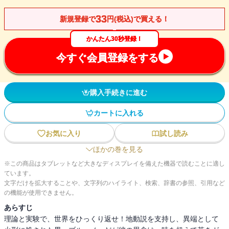
33
新規登録で
円(税込)で買える！
かんたん30秒登録！
今すぐ会員登録をする
購入手続きに進む
カートに入れる
お気に入り
試し読み
ほかの巻を見る
※この商品はタブレットなど大きなディスプレイを備えた機器で読むことに適し
ています。
文字だけを拡大することや、文字列のハイライト、検索、辞書の参照、引用など
の機能が使用できません。
あらすじ
理論と実験で、世界をひっくり返せ！地動説を支持し、異端として