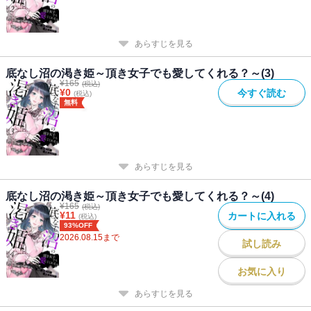
あらすじを見る
底なし沼の渇き姫～頂き女子でも愛してくれる？～(3)
¥
165
(税込)
¥
0
今すぐ読む
(税込)
無料
あらすじを見る
底なし沼の渇き姫～頂き女子でも愛してくれる？～(4)
¥
165
(税込)
¥
11
カートに入れる
(税込)
93%OFF
2026.08.15
まで
試し読み
お気に入り
あらすじを見る