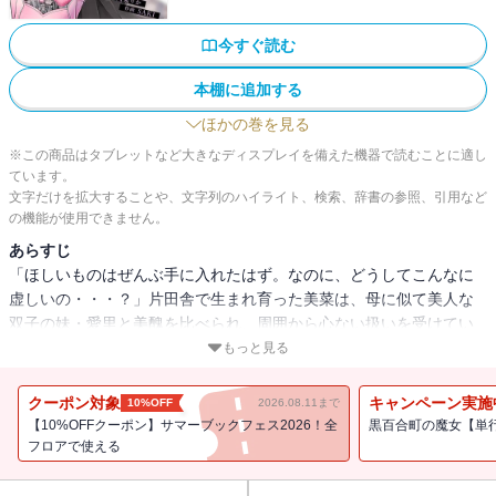
今すぐ読む
本棚に追加する
ほかの巻を見る
※この商品はタブレットなど大きなディスプレイを備えた機器で読むことに適し
ています。
文字だけを拡大することや、文字列のハイライト、検索、辞書の参照、引用など
の機能が使用できません。
あらすじ
「ほしいものはぜんぶ手に入れたはず。なのに、どうしてこんなに
虚しいの・・・？」片田舎で生まれ育った美菜は、母に似て美人な
双子の妹・愛里と美醜を比べられ、周囲から心ない扱いを受けてい
た。そんな美菜の心の拠り所は、加工した顔写真を載せて「姫」と
もっと見る
してちやほやされるオープンチャット。しかしそこでも居場所を失
ってしまった美菜は、大学進学をきっかけに上京・整形し、過去を
クーポン対象
キャンペーン実施
10%OFF
2026.08.11まで
捨てた生き直しを決意する。承認欲求を満たすため、愛されるため
【10%OFFクーポン】サマーブックフェス2026！全
黒百合町の魔女【単
の整形、ホストにも出会い、とにかくお金がほしい美菜は、オプチ
フロアで使える
ャでの経験をいかした女子向け「モテ・マニュアル」を販売しはじ
めるが・・・。承認欲求と欲望に溺れた美菜の行く末は――？