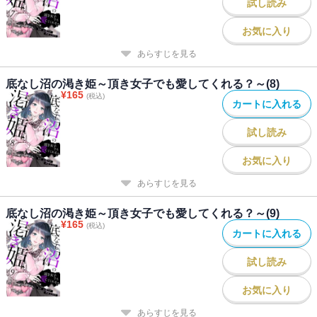
試し読み
お気に入り
あらすじを見る
底なし沼の渇き姫～頂き女子でも愛してくれる？～(8)
¥
165
(税込)
カートに入れる
試し読み
お気に入り
あらすじを見る
底なし沼の渇き姫～頂き女子でも愛してくれる？～(9)
¥
165
(税込)
カートに入れる
試し読み
お気に入り
あらすじを見る