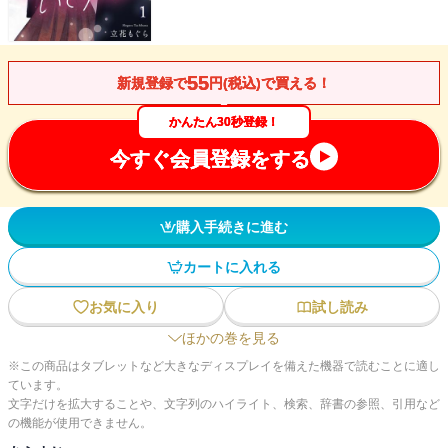
55
新規登録で
円(税込)で買える！
かんたん30秒登録！
今すぐ会員登録をする
購入手続きに進む
カートに入れる
お気に入り
試し読み
ほかの巻を見る
※この商品はタブレットなど大きなディスプレイを備えた機器で読むことに適し
ています。
文字だけを拡大することや、文字列のハイライト、検索、辞書の参照、引用など
の機能が使用できません。