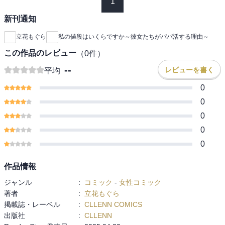
1
新刊通知
立花もぐら
私の値段はいくらですか～彼女たちがパパ活する理由～
この作品のレビュー
（
0
件）
--
レビューを書く
平均
0
0
0
0
0
作品情報
ジャンル
:
コミック
-
女性コミック
著者
:
立花もぐら
掲載誌・レーベル
:
CLLENN COMICS
出版社
:
CLLENN