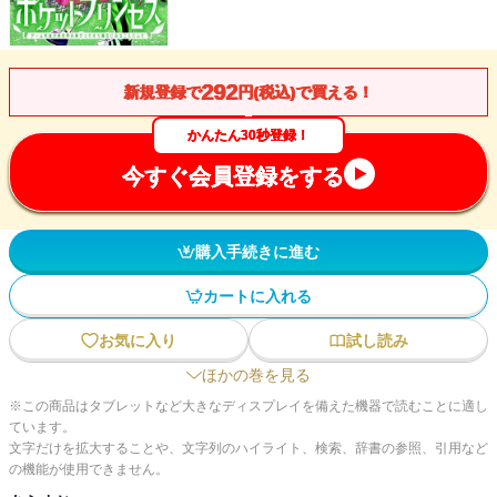
292
新規登録で
円(税込)で買える！
かんたん30秒登録！
今すぐ会員登録をする
購入手続きに進む
カートに入れる
お気に入り
試し読み
ほかの巻を見る
※この商品はタブレットなど大きなディスプレイを備えた機器で読むことに適し
ています。
文字だけを拡大することや、文字列のハイライト、検索、辞書の参照、引用など
の機能が使用できません。