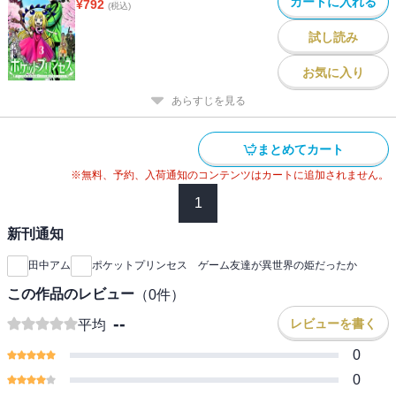
カートに入れる
¥
792
(税込)
試し読み
お気に入り
あらすじを見る
まとめてカート
※無料、予約、入荷通知のコンテンツはカートに追加されません。
1
新刊通知
田中アム
ポケットプリンセス ゲーム友達が異世界の姫だったか
この作品のレビュー
（
0
件）
--
レビューを書く
平均
0
0