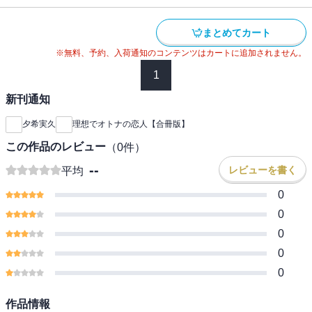
まとめてカート
※無料、予約、入荷通知のコンテンツはカートに追加されません。
1
新刊通知
夕希実久
理想でオトナの恋人【合冊版】
この作品のレビュー
（
0
件）
--
レビューを書く
平均
0
0
0
0
0
作品情報