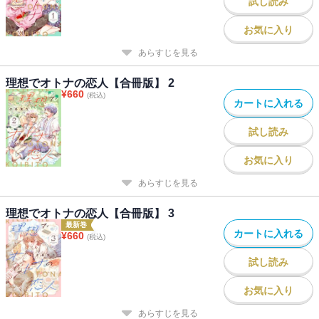
試し読み
お気に入り
あらすじを見る
理想でオトナの恋人【合冊版】 2
¥
660
(税込)
カートに入れる
試し読み
お気に入り
あらすじを見る
理想でオトナの恋人【合冊版】 3
最新巻
カートに入れる
¥
660
(税込)
試し読み
お気に入り
あらすじを見る