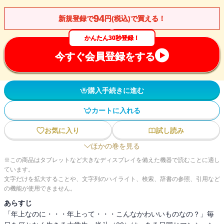
94
新規登録で
円(税込)で買える！
かんたん30秒登録！
今すぐ会員登録をする
購入手続きに進む
カートに入れる
お気に入り
試し読み
ほかの巻を見る
※この商品はタブレットなど大きなディスプレイを備えた機器で読むことに適し
ています。
文字だけを拡大することや、文字列のハイライト、検索、辞書の参照、引用など
の機能が使用できません。
あらすじ
「年上なのに・・・年上って・・・こんなかわいいものなの？」毎