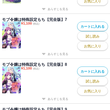
お気に入り
あらすじを見る
モブ令嬢は特殊設定もち【完全版】7
¥
1,100
(税込)
カートに入れる
試し読み
お気に入り
あらすじを見る
モブ令嬢は特殊設定もち【完全版】8
¥
1,100
(税込)
カートに入れる
試し読み
お気に入り
あらすじを見る
モブ令嬢は特殊設定もち【完全版】9