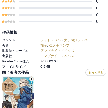
0
0
0
0
作品情報
ジャンル
:
ライトノベル
-
女子向けラノベ
著者
:
茄子
,
孫之手ランプ
掲載誌・レーベル
:
アマゾナイトノベルズ
出版社
:
アマゾナイトノベルズ
Reader Store発売日
:
2025.03.04
ファイルサイズ
:
0.9MB
同じ著者の作品
もっと見る