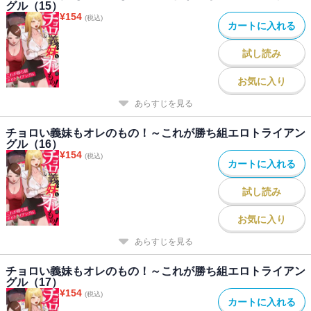
グル（15）
¥
154
(税込)
カートに入れる
試し読み
お気に入り
あらすじを見る
チョロい義妹もオレのもの！～これが勝ち組エロトライアン
グル（16）
¥
154
(税込)
カートに入れる
試し読み
お気に入り
あらすじを見る
チョロい義妹もオレのもの！～これが勝ち組エロトライアン
グル（17）
¥
154
(税込)
カートに入れる