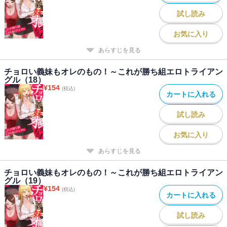
試し読み
お気に入り
あらすじを見る
チョロい義妹もオレのもの！～これが勝ち組エロトライアン
グル（18）
¥
154
(税込)
カートに入れる
試し読み
お気に入り
あらすじを見る
チョロい義妹もオレのもの！～これが勝ち組エロトライアン
グル（19）
¥
154
(税込)
カートに入れる
試し読み