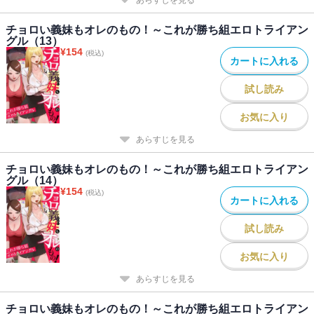
チョロい義妹もオレのもの！～これが勝ち組エロトライアン
グル（13）
¥
154
(税込)
カートに入れる
試し読み
お気に入り
あらすじを見る
チョロい義妹もオレのもの！～これが勝ち組エロトライアン
グル（14）
¥
154
(税込)
カートに入れる
試し読み
お気に入り
あらすじを見る
チョロい義妹もオレのもの！～これが勝ち組エロトライアン