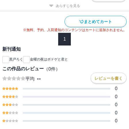
あらすじを見る
まとめてカート
※無料、予約、入荷通知のコンテンツはカートに追加されません。
1
新刊通知
黒戸ろく
金曜の夜はボドゲと君と
この作品のレビュー
（
0
件）
--
レビューを書く
平均
0
0
0
0
0