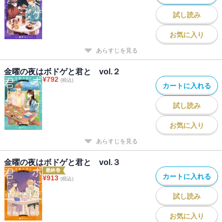
試し読み
お気に入り
あらすじを見る
金曜の夜はボドゲと君と vol.２
¥
792
(税込)
カートに入れる
試し読み
お気に入り
あらすじを見る
金曜の夜はボドゲと君と vol.３
最終巻
カートに入れる
¥
913
(税込)
試し読み
お気に入り