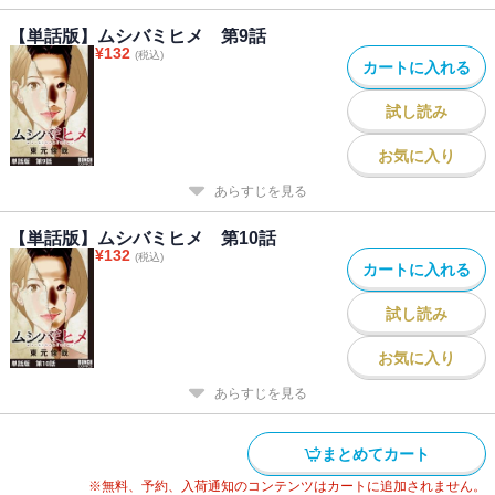
【単話版】ムシバミヒメ 第9話
¥
132
(税込)
カートに入れる
試し読み
お気に入り
あらすじを見る
【単話版】ムシバミヒメ 第10話
¥
132
(税込)
カートに入れる
試し読み
お気に入り
あらすじを見る
まとめてカート
※無料、予約、入荷通知のコンテンツはカートに追加されません。