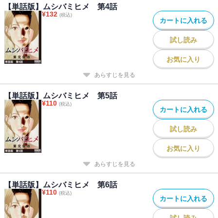
【単話版】ムシバミヒメ 第4話
¥
132
(税込)
カートに入れる
試し読み
お気に入り
あらすじを見る
【単話版】ムシバミヒメ 第5話
¥
110
(税込)
カートに入れる
試し読み
お気に入り
あらすじを見る
【単話版】ムシバミヒメ 第6話
¥
110
(税込)
カートに入れる
試し読み