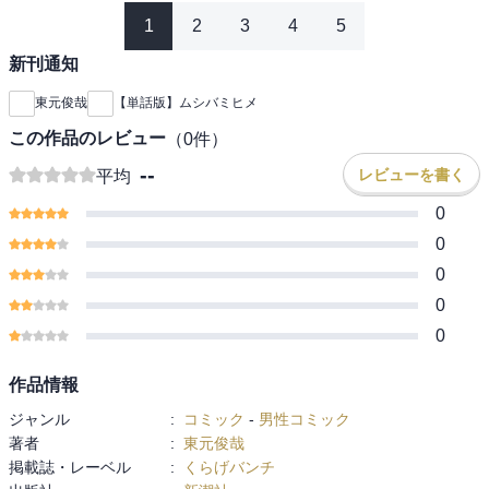
1
2
3
4
5
新刊通知
東元俊哉
【単話版】ムシバミヒメ
この作品のレビュー
（
0
件）
--
レビューを書く
平均
0
0
0
0
0
作品情報
ジャンル
:
コミック
-
男性コミック
著者
:
東元俊哉
掲載誌・レーベル
:
くらげバンチ