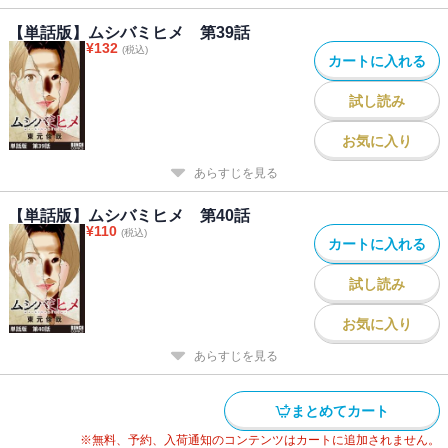
【単話版】ムシバミヒメ 第39話
¥
132
(税込)
カートに入れる
試し読み
お気に入り
あらすじを見る
【単話版】ムシバミヒメ 第40話
¥
110
(税込)
カートに入れる
試し読み
お気に入り
あらすじを見る
まとめてカート
※無料、予約、入荷通知のコンテンツはカートに追加されません。