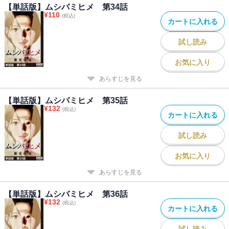
【単話版】ムシバミヒメ 第34話
¥
110
(税込)
カートに入れる
試し読み
お気に入り
あらすじを見る
【単話版】ムシバミヒメ 第35話
¥
132
(税込)
カートに入れる
試し読み
お気に入り
あらすじを見る
【単話版】ムシバミヒメ 第36話
¥
132
(税込)
カートに入れる
試し読み