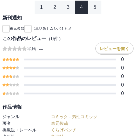
1
2
3
4
5
新刊通知
東元俊哉
【単話版】ムシバミヒメ
この作品のレビュー
（
0
件）
--
レビューを書く
平均
0
0
0
0
0
作品情報
ジャンル
:
コミック
-
男性コミック
著者
:
東元俊哉
掲載誌・レーベル
:
くらげバンチ