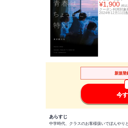
¥
1,900
(税込
クーポン利用対象
2024年12月11日
新規登
今す
あらすじ
中学時代、クラスのお客様扱いでぼんやりと