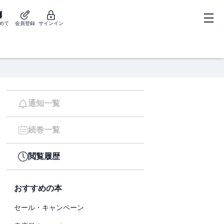
めて
会員登録
サインイン
通知一覧
続巻一覧
閲覧履歴
おすすめの本
セール・キャンペーン