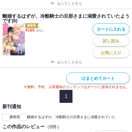
あらすじを見る
離婚するはずが、冷酷騎士の旦那さまに溺愛されていたよう
です(6)
最新巻
カートに入れる
¥
165
(税込)
試し読み
お気に入り
あらすじを見る
まとめてカート
※無料、予約、入荷通知のコンテンツはカートに追加されません。
1
新刊通知
鹿雨里
離婚するはずが、冷酷騎士の旦那さまに溺愛されていた
この作品のレビュー
（
0
件）