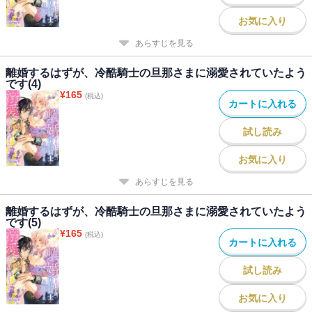
お気に入り
あらすじを見る
離婚するはずが、冷酷騎士の旦那さまに溺愛されていたよう
です(4)
¥
165
(税込)
カートに入れる
試し読み
お気に入り
あらすじを見る
離婚するはずが、冷酷騎士の旦那さまに溺愛されていたよう
です(5)
¥
165
(税込)
カートに入れる
試し読み
お気に入り