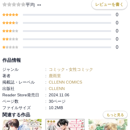
--
レビューを書く
平均
0
0
0
0
0
作品情報
ジャンル
:
コミック
-
女性コミック
著者
:
鹿雨里
掲載誌・レーベル
:
CLLENN COMICS
出版社
:
CLLENN
Reader Store発売日
:
2024.11.06
ページ数
:
30ページ
ファイルサイズ
:
10.2MB
関連する作品
もっと見る