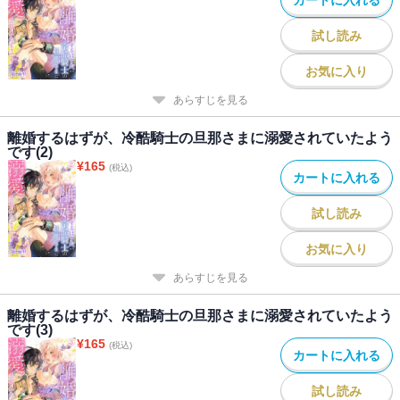
試し読み
お気に入り
あらすじを見る
離婚するはずが、冷酷騎士の旦那さまに溺愛されていたよう
です(2)
¥
165
(税込)
カートに入れる
試し読み
お気に入り
あらすじを見る
離婚するはずが、冷酷騎士の旦那さまに溺愛されていたよう
です(3)
¥
165
(税込)
カートに入れる
試し読み