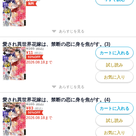
無料
あらすじを見る
愛され異世界花嫁は、禁断の恋に身を焦がす。(3)
¥
165
(税込)
¥
11
カートに入れる
(税込)
93%OFF
2026.08.18
まで
試し読み
お気に入り
あらすじを見る
愛され異世界花嫁は、禁断の恋に身を焦がす。(4)
¥
165
(税込)
¥
83
カートに入れる
(税込)
50%OFF
2026.08.18
まで
試し読み
お気に入り