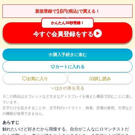
16
新規登録で
円(税込)で買える！
かんたん30秒登録！
今すぐ会員登録をする
購入手続きに進む
カートに入れる
お気に入り
試し読み
ほかの巻を見る
※この商品はタブレットなど大きなディスプレイを備えた機器で読むことに適し
ています。
文字だけを拡大することや、文字列のハイライト、検索、辞書の参照、引用など
の機能が使用できません。
あらすじ
触れたいけど好きだから我慢する。自分がこんなにロマンチストだ