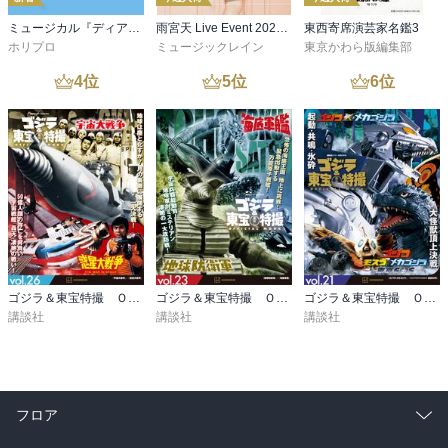
ミュージカル『ディア・エヴァン・ハンセン』公演プログラム －稽古場写真ver.&舞台写真ver. 合本－
雨宮天 Live Event 2026 -Room Theory- パンフレット
東西寄席演芸家名鑑3
ホリプロ
ミュージックレイン
東京かわら版編集部
4
位
5
位
6
位
ゴジラ＆東宝特撮 ＯＦＦＩＣＩＡＬ ＭＯＯＫ ｖｏｌ．２６ 宇宙大戦争／惑星大戦争
ゴジラ＆東宝特撮 ＯＦＦＩＣＩＡＬ ＭＯＯＫ ｖｏｌ．２３ 地球防衛軍／海底軍艦
ゴジラ＆東宝特撮 ＯＦＦＩＣＩＡＬ ＭＯＯＫ ｖｏｌ．２１ ゴジラ×メカゴジラ／ゴジラ×モスラ×メカゴジラ 東京ＳＯＳ
講談社
講談社
講談社
フロア