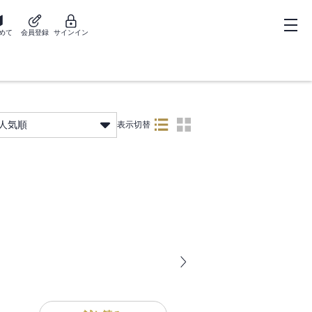
めて
会員登録
サインイン
人気順
表示切替