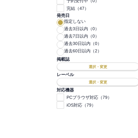
予約受付中（0）
完結（47）
発売日
指定しない
過去3日以内（0）
過去7日以内（0）
過去30日以内（0）
過去60日以内（2）
掲載誌
選択・変更
レーベル
選択・変更
対応機器
PCブラウザ対応（79）
iOS対応（79）